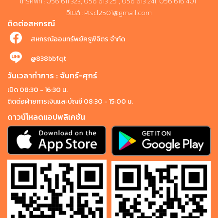
โทรศัพท์ : 056 611 323, 056 613 251, 056 613 241, 056 616 401
อีเมล์ : Ptscl2501@gmail.com
ติดต่อสหกรณ์
สหกรณ์ออมทรัพย์ครูพิจิตร จำกัด
@838bbfqt
วันเวลาทำการ : จันทร์-ศุกร์
เปิด 08:30 - 16:30 น.
ติดต่อฝ่ายการเงินและบัญชี 08:30 - 15:00 น.
ดาวน์โหลดแอปพลิเคชัน