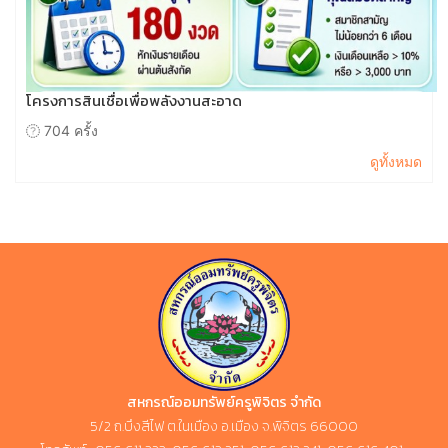
โครงการสินเชื่อเพื่อพลังงานสะอาด
704 ครั้ง
ดูทั้งหมด
สหกรณ์ออมทรัพย์ครูพิจิตร จำกัด
5/2 ถ.บึงสีไฟ ต.ในเมือง อ.เมือง จ.พิจิตร 66000