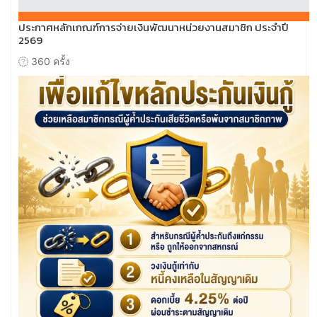
ประกาศหลักเกณฑ์การจ่ายเงินพัฒนาหน่วยงานสมาชิก ประจำปี
2569
360 ครั้ง