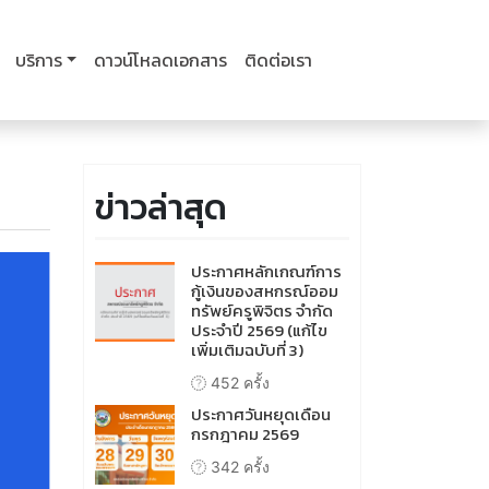
บริการ
ดาวน์โหลดเอกสาร
ติดต่อเรา
ข่าวล่าสุด
ประกาศหลักเกณฑ์การ
กู้เงินของสหกรณ์ออม
ทรัพย์ครูพิจิตร จำกัด
ประจำปี 2569 (แก้ไข
เพิ่มเติมฉบับที่ 3)
452 ครั้ง
ประกาศวันหยุดเดือน
กรกฎาคม 2569
342 ครั้ง