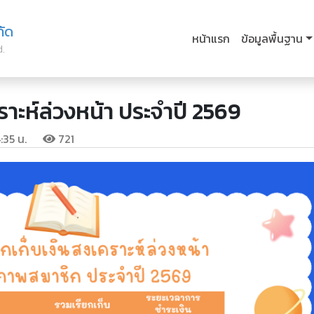
กัด
หน้าแรก
ข้อมูลพื้นฐาน
d.
าะห์ล่วงหน้า ประจำปี 2569
:35 น.
721