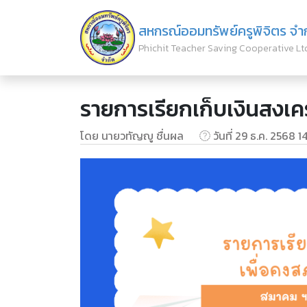
สหกรณ์ออมทรัพย์ครูพิจิตร จำ
Phichit Teacher Saving Cooperative Lt
รายการเรียกเก็บเงินสงเคร
โดย นายวทัญญู ชื่นผล
วันที่ 29 ธ.ค. 2568 14