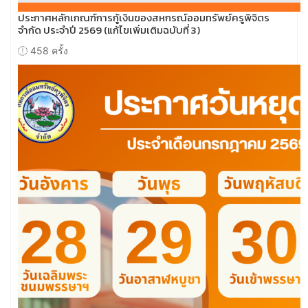
ประกาศหลักเกณฑ์การกู้เงินของสหกรณ์ออมทรัพย์ครูพิจิตร
จำกัด ประจำปี 2569 (แก้ไขเพิ่มเติมฉบับที่ 3)
458 ครั้ง