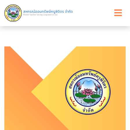
สหกรณ์ออมทรัพย์ครูพิจิตร จำกัด
Phichit Teacher Saving Cooperative Ltd.