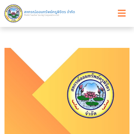
สหกรณ์ออมทรัพย์ครูพิจิตร จำกัด
Phichit Teacher Saving Cooperative Ltd.