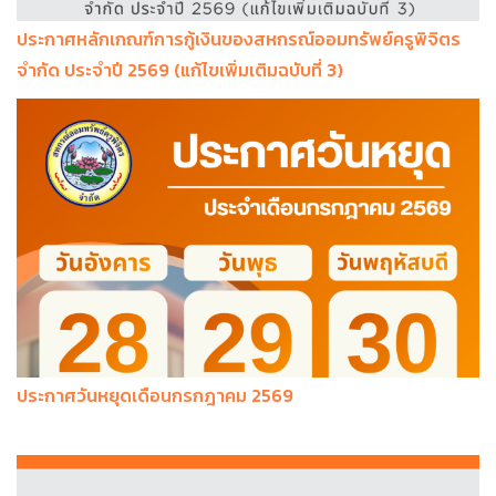
ประกาศหลักเกณฑ์การกู้เงินของสหกรณ์ออมทรัพย์ครูพิจิตร
จำกัด ประจำปี 2569 (แก้ไขเพิ่มเติมฉบับที่ 3)
ประกาศวันหยุดเดือนกรกฎาคม 2569