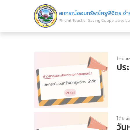
สหกรณ์ออมทรัพย์ครูพิจิตร จำ
Phichit Teacher Saving Cooperative Lt
โดย a
ประ
โดย a
วัน