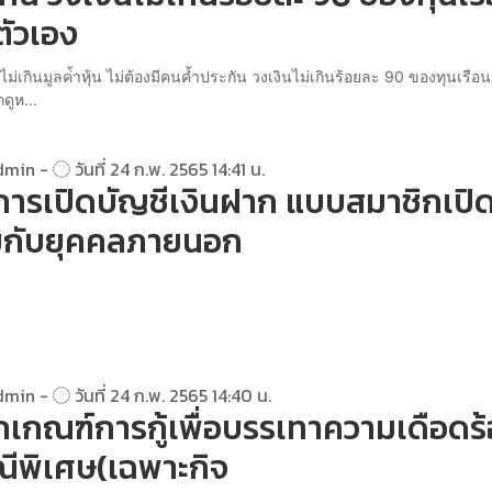
นตัวเอง
ญไม่เกินมูลค่้าหุ้น ไม่ต้องมีคนค้ำประกัน วงเงินไม่เกินร้อยละ 90 ของทุนเรือนห
ดูห...
dmin -
วันที่ 24 ก.พ. 2565 14:41 น.
ารเปิดบัญชีเงินฝาก แบบสมาชิกเปิ
มกับยุคคลภายนอก
dmin -
วันที่ 24 ก.พ. 2565 14:40 น.
กเกณฑ์การกู้เพื่อบรรเทาความเดือดร
ีพิเศษ(เฉพาะกิจ