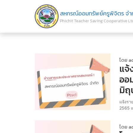
สหกรณ์ออมทรัพย์ครูพิจิตร จำ
Phichit Teacher Saving Cooperative Lt
โดย a
แจ้
ออม
มิถ
แจ้งราย
2565 แ
โดย a