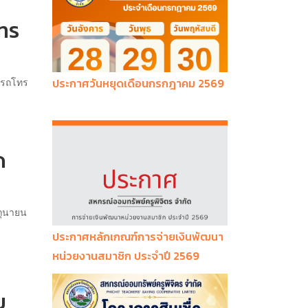
โทร
ประกาศวันหยุดเดือนกรกฎาคม 2569
มารถโทร
ด
ิถุนายน
ประกาศหลักเกณฑ์การจ่ายเงินพัฒนา
หน่วยงานสมาชิก ประจำปี 2569
ย