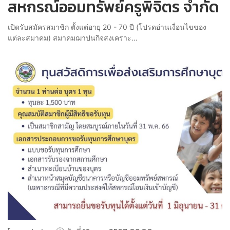
สหกรณ์ออมทรัพย์ครูพิจิตร จำกัด
เปิดรับสมัครสมาชิก ตั้งแต่อายุ 20 - 70 ปี (โปรดอ่านเงื่อนไขของ
แต่ละสมาคม) สมาคมฌาปนกิจสงเคราะ...