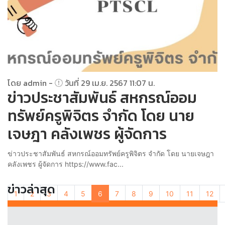
โดย admin -
วันที่ 29 เม.ย. 2567 11:07 น.
ข่าวประชาสัมพันธ์ สหกรณ์ออม
ทรัพย์ครูพิจิตร จำกัด โดย นาย
เจษฎา คลังเพชร ผู้จัดการ
ข่าวประชาสัมพันธ์ สหกรณ์ออมทรัพย์ครูพิจิตร จำกัด โดย นายเจษฎา
คลังเพชร ผู้จัดการ https://www.fac...
ข่าวล่าสุด
1
2
3
4
5
6
7
8
9
10
11
12