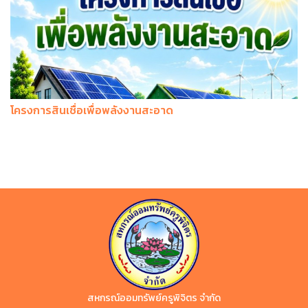
โครงการสินเชื่อเพื่อพลังงานสะอาด
สหกรณ์ออมทรัพย์ครูพิจิตร จำกัด