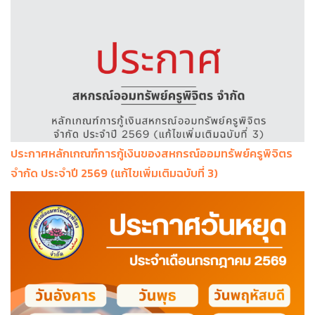
ประกาศหลักเกณฑ์การกู้เงินของสหกรณ์ออมทรัพย์ครูพิจิตร
จำกัด ประจำปี 2569 (แก้ไขเพิ่มเติมฉบับที่ 3)