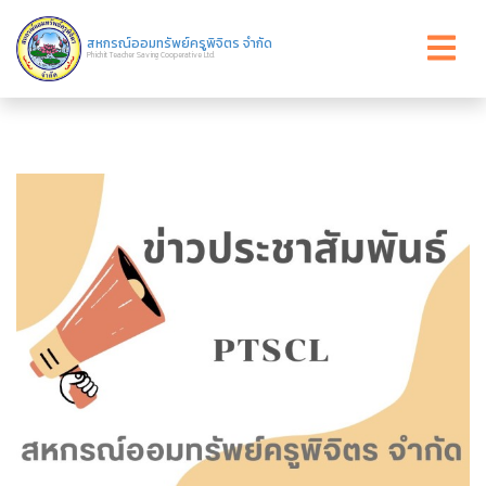
สหกรณ์ออมทรัพย์ครูพิจิตร จำกัด
Phichit Teacher Saving Cooperative Ltd.