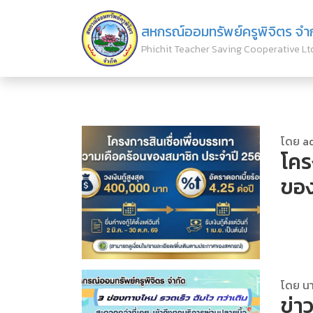
สหกรณ์ออมทรัพย์ครูพิจิตร จำ
Phichit Teacher Saving Cooperative Lt
โดย a
โคร
ของ
โดย นา
ข่า