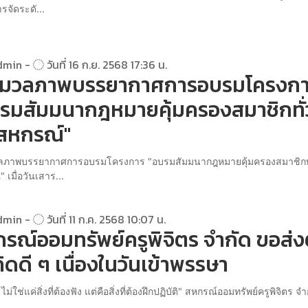
ารจัดระดั...
dmin -
วันที่ 16 ก.ย. 2568 17:36 น.
ะมวลภาพบรรยากาศการอบรมโครงก
รมสัมมนากฎหมายคุ้มครองสมาชิกทั่
สหกรณ์"
ภาพบรรยากาศการอบรมโครงการ "อบรมสัมมนากฎหมายคุ้มครองสมาชิกทั
 เมื่อวันเสาร...
dmin -
วันที่ 11 ก.ค. 2568 10:07 น.
รณ์ออมทรัพย์ครูพิจิตร จำกัด ขอส่ง
คิดดี ๆ เนื่องในวันเข้าพรรษา
่ใช่แค่สิ่งที่ต้องฟัง แต่คือสิ่งที่ต้องฝึกปฏิบัติ" สหกรณ์ออมทรัพย์ครูพิจิตร จำ