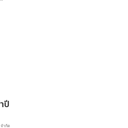
ำปี
 จำกัด