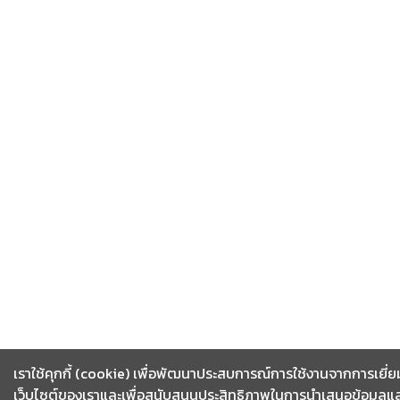
เราใช้คุกกี้ (cookie) เพื่อพัฒนาประสบการณ์การใช้งานจากการเยี่
เว็บไซต์ของเราและเพื่อสนับสนุนประสิทธิภาพในการนำเสนอข้อมูลและ