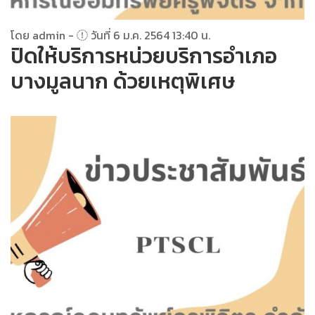
โดย admin -
วันที่ 6 ม.ค. 2564 13:40 น.
ปิดให้บริการหน่วยบริการอำเภอ
บางมูลนาก ด้วยเหตุพิเศษ