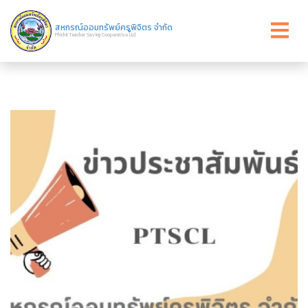
สหกรณ์ออมทรัพย์ครูพิจิตร จำกัด
Phichit Teacher Saving Cooperative Ltd.