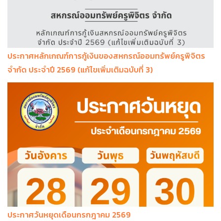
ประกาศหลักเกณฑ์การกู้เงินของสหกรณ์ออมทรัพย์ครูพิจิตร
จำกัด ประจำปี 2569 (แก้ไขเพิ่มเติมฉบับที่ 3)
ประกาศวันหยุดเดือนกรกฎาคม 2569