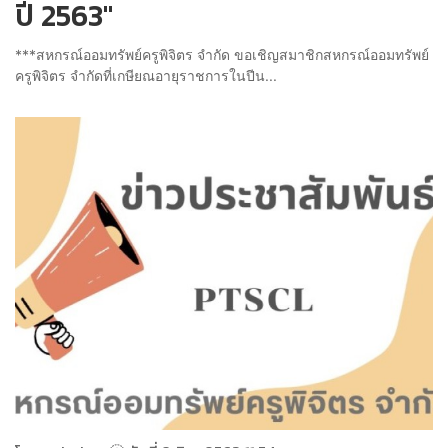
ปี 2563"
***สหกรณ์ออมทรัพย์ครูพิจิตร จำกัด ขอเชิญสมาชิกสหกรณ์ออมทรัพย์
ครูพิจิตร จำกัดที่เกษียณอายุราชการในปีน...