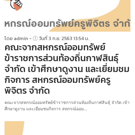
โดย admin -
วันที่ 3 ก.ย. 2563 13:54 น.
คณะจากสหกรณ์ออมทรัพย์
ข้าราชการส่วนท้องถิ่นกาฬสินธุ์
จำกัด เข้าศึกษาดูงาน และเยี่ยมชม
กิจการ สหกรณ์ออมทรัพย์ครู
พิจิตร จำกัด
คณะจากสหกรณ์ออมทรัพย์ข้าราชการส่วนท้องถิ่นกาฬสินธุ์ จำกัด เข้า
ศึกษาดูงาน และเยี่ยมชมกิจการ สหกรณ์ออม...