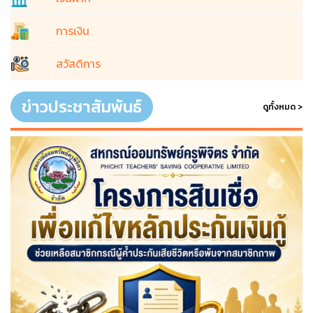
การเงิน
สวัสดิการ
ข่าวประชาสัมพันธ์
ดูทั้งหมด >