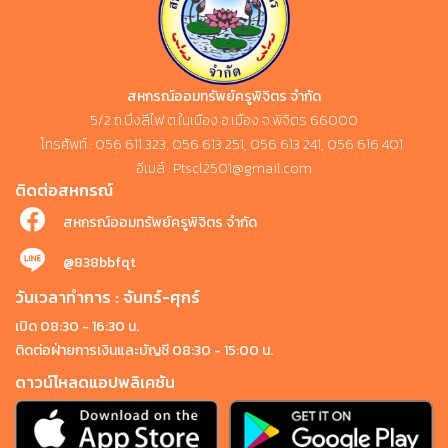
สหกรณ์ออมทรัพย์ครูพิจิตร จำกัด
5/2 ถ.บึงสีไฟ ต.ในเมือง อ.เมือง จ.พิจิตร 66000
โทรศัพท์ : 056 611 323, 056 613 251, 056 613 241, 056 616 401
อีเมล์ : Ptscl2501@gmail.com
ติดต่อสหกรณ์
สหกรณ์ออมทรัพย์ครูพิจิตร จำกัด
@838bbfqt
วันเวลาทำการ : จันทร์-ศุกร์
เปิด 08:30 - 16:30 น.
ติดต่อฝ่ายการเงินและบัญชี 08:30 - 15:00 น.
ดาวน์โหลดแอปพลิเคชัน