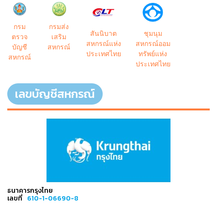
กรม
กรมส่ง
สันนิบาต
ชุมนุม
ตรวจ
เสริม
สหกรณ์แห่ง
สหกรณ์ออม
บัญชี
สหกรณ์
ประเทศไทย
ทรัพย์แห่ง
สหกรณ์
ประเทศไทย
เลขบัญชีสหกรณ์
ธนาคารกรุงไทย
เลขที่
610-1-06690-8