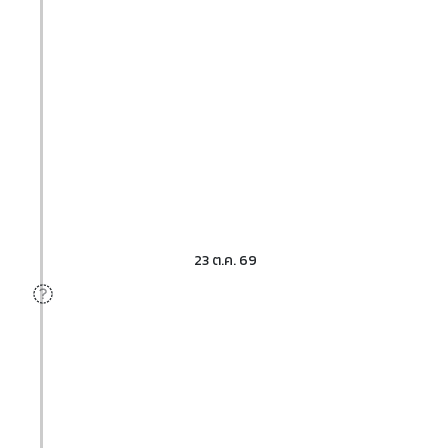
23 ต.ค. 69