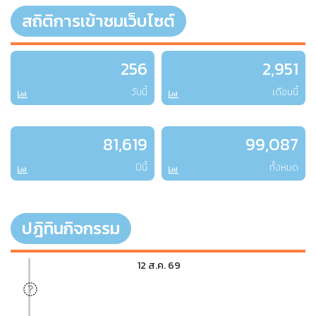
สถิติการเข้าชมเว็บไซต์
256
2,951
วันนี้
เดือนนี้
81,619
99,087
ปีนี้
ทั้งหมด
ปฎิทินกิจกรรม
12 ส.ค. 69