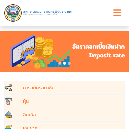
สหกรณ์ออมทรัพย์ครูพิจิตร จำกัด
Phichit Teacher Saving Cooperative Ltd.
การสมัครสมาชิก
หุ้น
สินเชื่อ
เงินฝาก