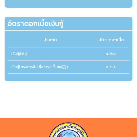
อัตราดอกเบี้ยเงินกู้
ประเภท
อัตราดอกเบี้ย
เงินกู้ทั่วไป
4.25%
เงินกู้โครงการสินเชื่อชำระหนี้แทนผู้กู้ฯ
0.75%