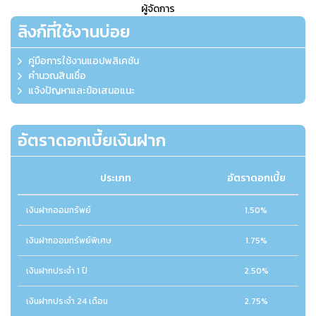
ผู้จัดการ
ลิงก์ที่ใช้งานบ่อย
คู่มือการใช้งานแอปพลิเคชัน
คำนวณสินเชื่อ
แจ้งปัญหาและข้อเสนอแนะ
อัตราดอกเบี้ยเงินฝาก
ประเภท
อัตราดอกเบี้ย
เงินฝากออมทรัพย์
1.50%
เงินฝากออมทรัพย์พิเศษ
1.75%
เงินฝากประจำ 1 ปี
2.50%
เงินฝากประจำ 24 เดือน
2.75%