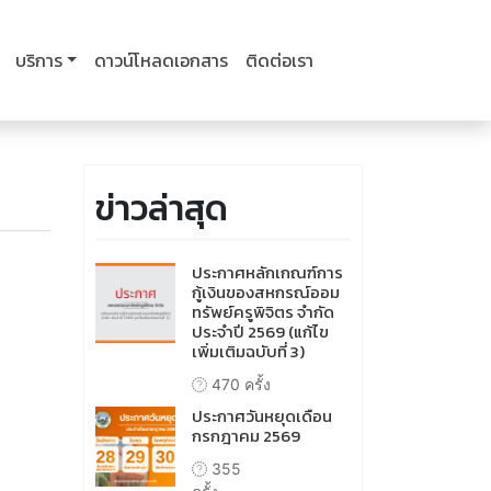
บริการ
ดาวน์โหลดเอกสาร
ติดต่อเรา
ข่าวล่าสุด
ประกาศหลักเกณฑ์การ
กู้เงินของสหกรณ์ออม
ทรัพย์ครูพิจิตร จำกัด
ประจำปี 2569 (แก้ไข
เพิ่มเติมฉบับที่ 3)
470 ครั้ง
ประกาศวันหยุดเดือน
กรกฎาคม 2569
355