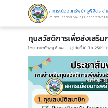
สหกรณ์ออมทรัพย์ครูพิจิตร จำ
Phichit Teacher Saving Cooperative Lt
ทุนสวัสดิการเพื่อส่งเสริ
โดย นายวทัญญู ชื่นผล
วันที่ 10 มิ.ย. 2569 11