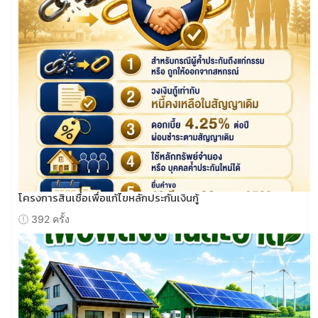
โครงการสินเชื่อเพื่อแก้ไขหลักประกันเงินกู้
392 ครั้ง