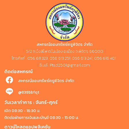
สหกรณ์ออมทรัพย์ครูพิจิตร จำกัด
5/2 ถ.บึงสีไฟ ต.ในเมือง อ.เมือง จ.พิจิตร 66000
โทรศัพท์ : 056 611 323, 056 613 251, 056 613 241, 056 616 401
อีเมล์ : Ptscl2501@gmail.com
ติดต่อสหกรณ์
สหกรณ์ออมทรัพย์ครูพิจิตร จำกัด
@838bbfqt
วันเวลาทำการ : จันทร์-ศุกร์
เปิด 08:30 - 16:30 น.
ติดต่อฝ่ายการเงินและบัญชี 08:30 - 15:00 น.
ดาวน์โหลดแอปพลิเคชัน