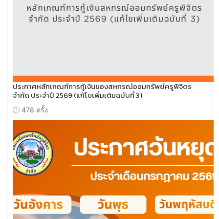
ประกาศหลักเกณฑ์การกู้เงินของสหกรณ์ออมทรัพย์ครูพิจิตร
จำกัด ประจำปี 2569 (แก้ไขเพิ่มเติมฉบับที่ 3)
478 ครั้ง